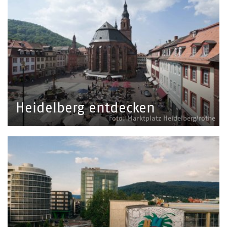
Heidelberg entdecken
Foto: Marktplatz Heidelberg/rothe