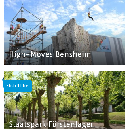
High-Moves Bensheim
Eintritt frei
Staatspark Fürstenlager