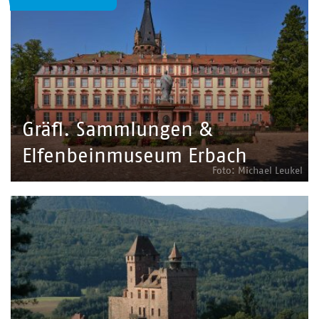
Gräfl. Sammlungen &
Elfenbeinmuseum Erbach
Foto: Michael Leukel