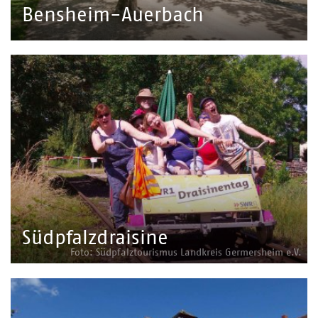
Bensheim-Auerbach
Südpfalzdraisine
Foto: Südpfalztourismus Landkreis Germersheim e.V.