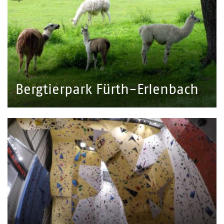
Bergtierpark Fürth-Erlenbach