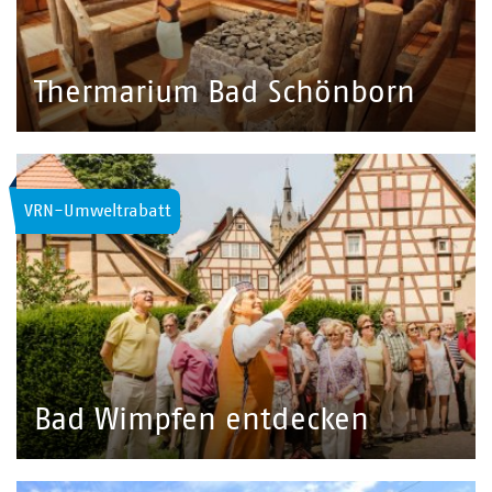
Thermarium Bad Schönborn
VRN-Umweltrabatt
Bad Wimpfen entdecken