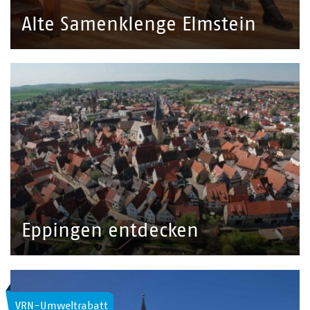
Alte Samenklenge Elmstein
Eppingen entdecken
VRN-Umweltrabatt