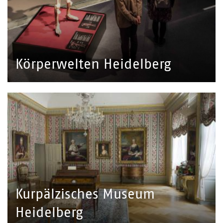
Körperwelten Heidelberg
Kurpälzisches Museum
Heidelberg