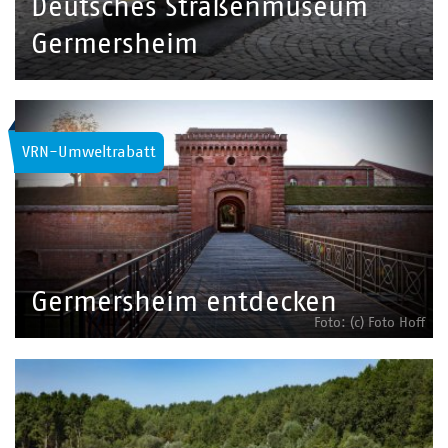
Deutsches Straßenmuseum
Germersheim
VRN-Umweltrabatt
Germersheim entdecken
Foto: (c) Foto Hoff