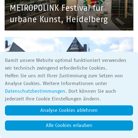
METROPOLINK Festival für
urbane Kunst, Heidelberg
Damit unsere Website optimal funktioniert verwenden
wir technisch zwingend erforderliche Cookies.
Helfen Sie uns mit Ihrer Zustimmung zum Setzen von
Analyse Cookies. Weitere Informationen unter
Datenschutzbestimmungen
. Dort können Sie auch
jederzeit Ihre Cookie Einstellungen ändern.
Analyse Cookies ablehnen
Heppenheim entdecken
Alle Cookies erlauben