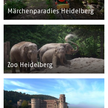
Märchenparadies Heidelberg
Zoo Heidelberg