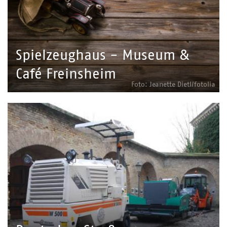
Spielzeughaus - Museum &
Café Freinsheim
Foto: Jeanette Dietl/fotolia