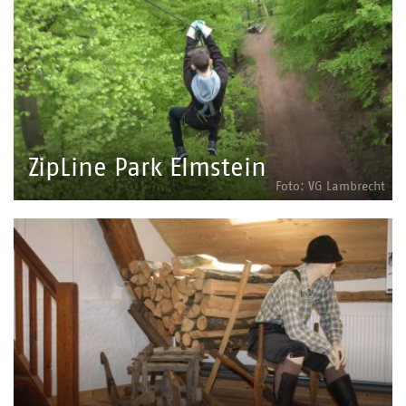
ZipLine Park Elmstein
Foto: VG Lambrecht