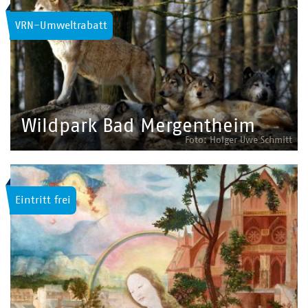
VRN-Umweltrabatt
Wildpark Bad Mergentheim
Foto: Holger Uwe Schmitt
Eintritt frei