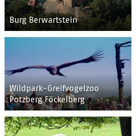
Burg Berwartstein
Wildpark-Greifvogelzoo
Potzberg Föckelberg