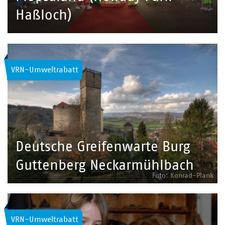
Haßloch)
VRN-Umweltrabatt
Deutsche Greifenwarte Burg
Guttenberg Neckarmühlbach
Foto: Konrad-Plank
VRN-Umweltrabatt