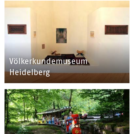
Völkerkundemuseum
Heidelberg