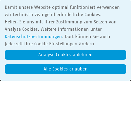
Damit unsere Website optimal funktioniert verwenden
wir technisch zwingend erforderliche Cookies.
Helfen Sie uns mit Ihrer Zustimmung zum Setzen von
Analyse Cookies. Weitere Informationen unter
Datenschutzbestimmungen
. Dort können Sie auch
jederzeit Ihre Cookie Einstellungen ändern.
Analyse Cookies ablehnen
Alle Cookies erlauben
Willy-Brandt-Platz 5
69115 Heidelberg
als Ziel festlegen
METROPOLINK Festival für urbane
Kunst