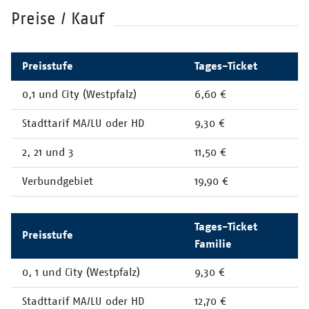
Preise / Kauf
Preisstufe
Tages-Ticket
0,1 und City (Westpfalz)
6,60 €
Stadttarif MA/LU oder HD
9,30 €
2, 21 und 3
11,50 €
Verbundgebiet
19,90 €
Tages-Ticket
Preisstufe
Familie
0, 1 und City (Westpfalz)
9,30 €
Stadttarif MA/LU oder HD
12,70 €