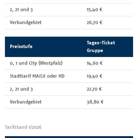
2, 21 und 3
15,40 €
Verbundgebiet
26,70 €
Tages-Ticket
Preisstufe
Gruppe
0, 1 und City (Westpfalz)
14,60 €
Stadttarif MA/LU oder HD
19,40 €
2, 21 und 3
22,70 €
Verbundgebiet
38,80 €
Tarifstand 1/2026