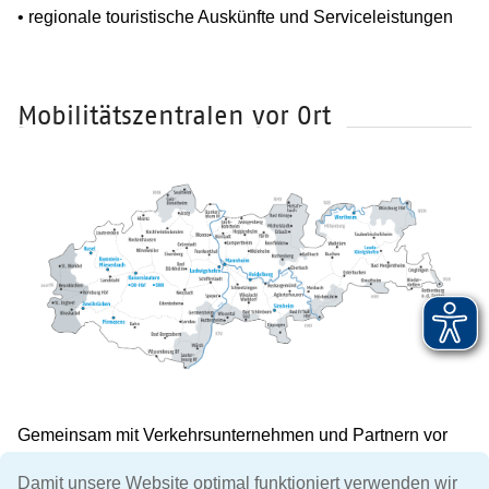
• regionale touristische Auskünfte und Serviceleistungen
Mobilitätszentralen vor Ort
Gemeinsam mit Verkehrsunternehmen und Partnern vor
Ort gestalten wir das Angebot in allen Mobilitätszentralen
Damit unsere Website optimal funktioniert verwenden wir