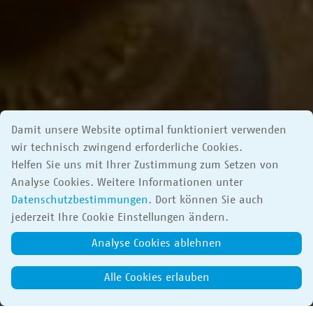
Damit unsere Website optimal funktioniert verwenden
wir technisch zwingend erforderliche Cookies.
Helfen Sie uns mit Ihrer Zustimmung zum Setzen von
Analyse Cookies. Weitere Informationen unter
Datenschutzbestimmungen
. Dort können Sie auch
jederzeit Ihre Cookie Einstellungen ändern.
Analyse Cookies ablehnen
Alle Cookies erlauben
Foto: Glasmuseum Wertheim/Peter Frischmuth
Mühlenstr. 24