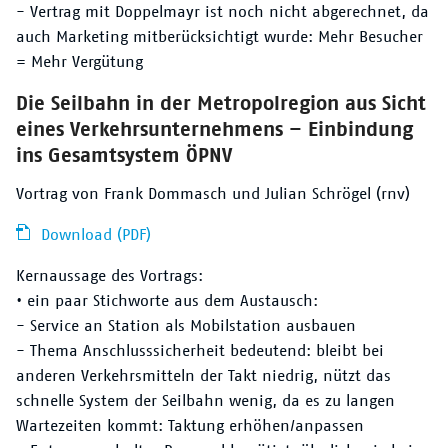
- Vertrag mit Doppelmayr ist noch nicht abgerechnet, da
auch Marketing mitberücksichtigt wurde: Mehr Besucher
= Mehr Vergütung
Die Seilbahn in der Metropolregion aus Sicht
eines Verkehrsunternehmens – Einbindung
ins Gesamtsystem ÖPNV
Vortrag von Frank Dommasch und Julian Schrögel (rnv)
Download (PDF)
Kernaussage des Vortrags:
• ein paar Stichworte aus dem Austausch:
- Service an Station als Mobilstation ausbauen
- Thema Anschlusssicherheit bedeutend: bleibt bei
anderen Verkehrsmitteln der Takt niedrig, nützt das
schnelle System der Seilbahn wenig, da es zu langen
Wartezeiten kommt: Taktung erhöhen/anpassen