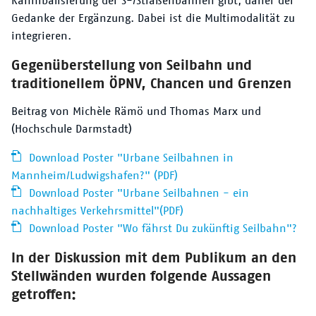
Kannibalisierung der S-/Straßenbahnen gibt, daher der
Gedanke der Ergänzung. Dabei ist die Multimodalität zu
integrieren.
Gegenüberstellung von Seilbahn und
traditionellem ÖPNV, Chancen und Grenzen
Beitrag von Michèle Rämö und Thomas Marx und
(Hochschule Darmstadt)
Download Poster "Urbane Seilbahnen in
Mannheim/Ludwigshafen?" (PDF)
Download Poster "Urbane Seilbahnen - ein
nachhaltiges Verkehrsmittel"(PDF)
Download Poster "Wo fährst Du zukünftig Seilbahn"?
In der Diskussion mit dem Publikum an den
Stellwänden wurden folgende Aussagen
getroffen: