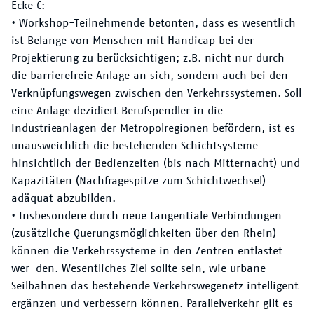
Ecke C:
• Workshop-Teilnehmende betonten, dass es wesentlich
ist Belange von Menschen mit Handicap bei der
Projektierung zu berücksichtigen; z.B. nicht nur durch
die barrierefreie Anlage an sich, sondern auch bei den
Verknüpfungswegen zwischen den Verkehrssystemen. Soll
eine Anlage dezidiert Berufspendler in die
Industrieanlagen der Metropolregionen befördern, ist es
unausweichlich die bestehenden Schichtsysteme
hinsichtlich der Bedienzeiten (bis nach Mitternacht) und
Kapazitäten (Nachfragespitze zum Schichtwechsel)
adäquat abzubilden.
• Insbesondere durch neue tangentiale Verbindungen
(zusätzliche Querungsmöglichkeiten über den Rhein)
können die Verkehrssysteme in den Zentren entlastet
wer-den. Wesentliches Ziel sollte sein, wie urbane
Seilbahnen das bestehende Verkehrswegenetz intelligent
ergänzen und verbessern können. Parallelverkehr gilt es