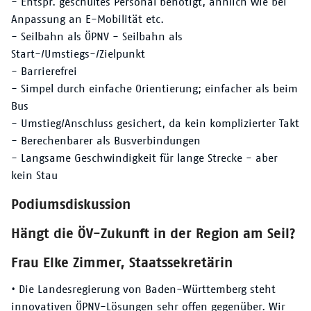
- Entspr. geschultes Personal benötigt, ähnlich wie bei
Anpassung an E-Mobilität etc.
- Seilbahn als ÖPNV - Seilbahn als
Start-/Umstiegs-/Zielpunkt
- Barrierefrei
- Simpel durch einfache Orientierung; einfacher als beim
Bus
- Umstieg/Anschluss gesichert, da kein komplizierter Takt
- Berechenbarer als Busverbindungen
- Langsame Geschwindigkeit für lange Strecke - aber
kein Stau
Podiumsdiskussion
Hängt die ÖV-Zukunft in der Region am Seil?
Frau Elke Zimmer, Staatssekretärin
• Die Landesregierung von Baden-Württemberg steht
innovativen ÖPNV-Lösungen sehr offen gegenüber. Wir