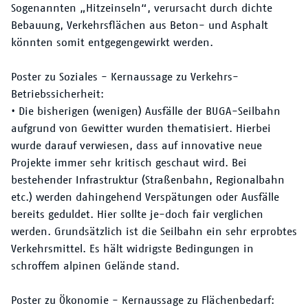
Sogenannten „Hitzeinseln“, verursacht durch dichte
Bebauung, Verkehrsflächen aus Beton- und Asphalt
könnten somit entgegengewirkt werden.
Poster zu Soziales - Kernaussage zu Verkehrs-
Betriebssicherheit:
• Die bisherigen (wenigen) Ausfälle der BUGA-Seilbahn
aufgrund von Gewitter wurden thematisiert. Hierbei
wurde darauf verwiesen, dass auf innovative neue
Projekte immer sehr kritisch geschaut wird. Bei
bestehender Infrastruktur (Straßenbahn, Regionalbahn
etc.) werden dahingehend Verspätungen oder Ausfälle
bereits geduldet. Hier sollte je-doch fair verglichen
werden. Grundsätzlich ist die Seilbahn ein sehr erprobtes
Verkehrsmittel. Es hält widrigste Bedingungen in
schroffem alpinen Gelände stand.
Poster zu Ökonomie - Kernaussage zu Flächenbedarf: