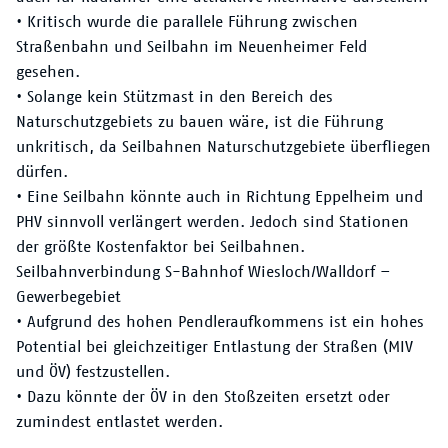
• Kritisch wurde die parallele Führung zwischen
Straßenbahn und Seilbahn im Neuenheimer Feld
gesehen.
• Solange kein Stützmast in den Bereich des
Naturschutzgebiets zu bauen wäre, ist die Führung
unkritisch, da Seilbahnen Naturschutzgebiete überfliegen
dürfen.
• Eine Seilbahn könnte auch in Richtung Eppelheim und
PHV sinnvoll verlängert werden. Jedoch sind Stationen
der größte Kostenfaktor bei Seilbahnen.
Seilbahnverbindung S-Bahnhof Wiesloch/Walldorf –
Gewerbegebiet
• Aufgrund des hohen Pendleraufkommens ist ein hohes
Potential bei gleichzeitiger Entlastung der Straßen (MIV
und ÖV) festzustellen.
• Dazu könnte der ÖV in den Stoßzeiten ersetzt oder
zumindest entlastet werden.