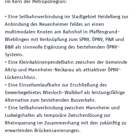
im Kern der Metropolregion:
• Eine Seilbahnverbindung im Stadtgebiet Heidelberg zur
Anbindung des Neuenheimer Feldes an einen
multimodalen Knoten am Bahnhof in Pfaffengrund-
Wieblingen mit Verknüpfung zum SPNV, ÖPNV, P&R und
B&R als sinnvolle Ergänzung des bestehenden ÖPNV-
Systems.
• Eine Kleinkabinenpendelbahn zwischen der Gemeinde
Altrip und Mannheim-Neckarau als attraktiver ÖPNV-
Lückenschluss.
• Eine Einseilumlaufbahn zur Erschließung des
Gewerbegebietes Wiesloch-Walldorf als leistungsfähige
Alternative zum bestehenden Busverkehr.
• Eine Seilbahnverbindung zwischen Mannheim und
Ludwigshafen als temporäre Zwischenlösung zur
Rheinquerung im Zusammenhang mit den zukünftig zu
erwartenden Brückensanierungen.