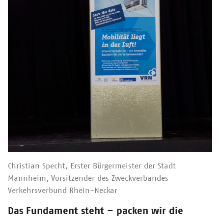
Christian Specht, Erster Bürgermeister der Stadt
Mannheim, Vorsitzender des Zweckverbandes
Verkehrsverbund Rhein-Neckar
/
Das Fundament steht – packen wir die