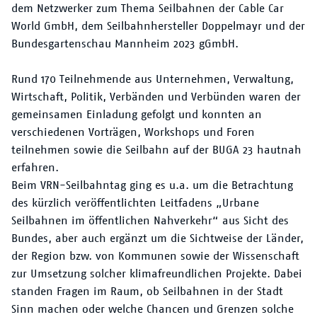
dem Netzwerker zum Thema Seilbahnen der Cable Car
World GmbH, dem Seilbahnhersteller Doppelmayr und der
Bundesgartenschau Mannheim 2023 gGmbH.
Rund 170 Teilnehmende aus Unternehmen, Verwaltung,
Wirtschaft, Politik, Verbänden und Verbünden waren der
gemeinsamen Einladung gefolgt und konnten an
verschiedenen Vorträgen, Workshops und Foren
teilnehmen sowie die Seilbahn auf der BUGA 23 hautnah
erfahren.
Beim VRN-Seilbahntag ging es u.a. um die Betrachtung
des kürzlich veröffentlichten Leitfadens „Urbane
Seilbahnen im öffentlichen Nahverkehr“ aus Sicht des
Bundes, aber auch ergänzt um die Sichtweise der Länder,
der Region bzw. von Kommunen sowie der Wissenschaft
zur Umsetzung solcher klimafreundlichen Projekte. Dabei
standen Fragen im Raum, ob Seilbahnen in der Stadt
Sinn machen oder welche Chancen und Grenzen solche