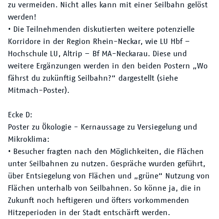
zu vermeiden. Nicht alles kann mit einer Seilbahn gelöst
werden!
• Die Teilnehmenden diskutierten weitere potenzielle
Korridore in der Region Rhein-Neckar, wie LU Hbf –
Hochschule LU, Altrip – Bf MA-Neckarau. Diese und
weitere Ergänzungen werden in den beiden Postern „Wo
fährst du zukünftig Seilbahn?“ dargestellt (siehe
Mitmach-Poster).
Ecke D:
Poster zu Ökologie - Kernaussage zu Versiegelung und
Mikroklima:
• Besucher fragten nach den Möglichkeiten, die Flächen
unter Seilbahnen zu nutzen. Gespräche wurden geführt,
über Entsiegelung von Flächen und „grüne“ Nutzung von
Flächen unterhalb von Seilbahnen. So könne ja, die in
Zukunft noch heftigeren und öfters vorkommenden
Hitzeperioden in der Stadt entschärft werden.