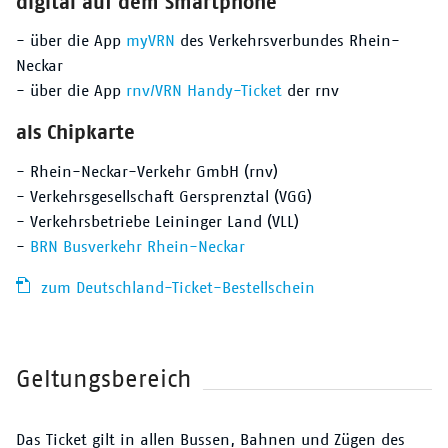
digital auf dem Smartphone
- über die App
myVRN
des Verkehrsverbundes Rhein-
Neckar
- über die App
rnv/VRN Handy-Ticket
der rnv
als Chipkarte
- Rhein-Neckar-Verkehr GmbH (rnv)
- Verkehrsgesellschaft Gersprenztal (VGG)
- Verkehrsbetriebe Leininger Land (VLL)
-
BRN Busverkehr Rhein-Neckar
zum Deutschland-Ticket-Bestellschein
Geltungsbereich
Das Ticket gilt in allen Bussen, Bahnen und Zügen des