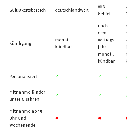
VRN-
Gültigkeitsbereich
deutschlandweit
Gebiet
nach
dem 1.
monatl.
Vertrags-
Kündigung
kündbar
jahr
monatl.
kündbar
Personalisiert
✓
✓
Mitnahme Kinder
✓
✓
unter 6 Jahren
Mitnahme ab 19
Uhr und
✖
✖
Wochenende