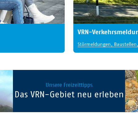
VRN-Verkehrsmeldu
Störmeldungen, Baustellen,
Unsere Freizeittipps
Das VRN-Gebiet neu erleben