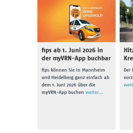
fips ab 1. Juni 2026 in
Hit
der myVRN-App buchbar
Kr
fips können Sie in Mannheim
Der 
und Heidelberg ganz einfach ab
vorz
dem 1. Juni 2026 über die
weit
myVRN-App buchen
weiter...