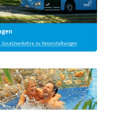
ngen
 Zusatzverkehre zu Veranstaltungen