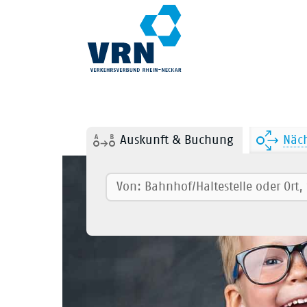
Auskunft & Buchung
Näch