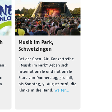
ch
Musik im Park,
Schwetzingen
Bei der Open-Air-Konzertreihe
den-
„Musik im Park“ geben sich
internationale und nationale
en
Stars von Donnerstag, 30. Juli,
em
bis Sonntag, 9. August 2026, die
Klinke in die Hand.
weiter...