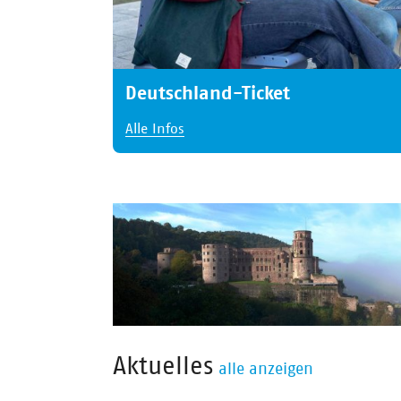
Deutschland-Ticket
Alle Infos
Aktuelles
alle anzeigen