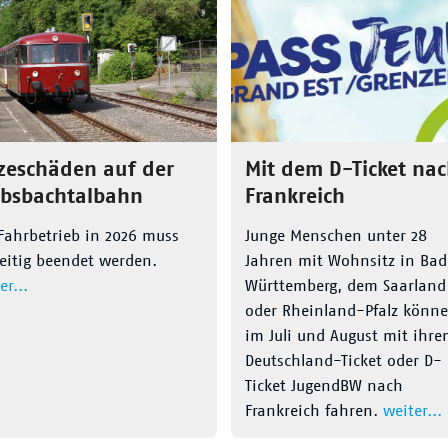
zeschäden auf der
Mit dem D-Ticket na
ebsbachtalbahn
Frankreich
Fahrbetrieb in 2026 muss
Junge Menschen unter 28
eitig beendet werden.
Jahren mit Wohnsitz in Ba
er...
Württemberg, dem Saarland
oder Rheinland-Pfalz könn
im Juli und August mit ihr
Deutschland-Ticket oder D-
Ticket JugendBW nach
Frankreich fahren.
weiter...