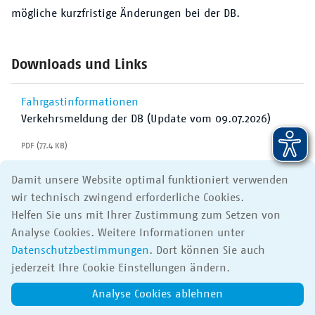
mögliche kurzfristige Änderungen bei der DB.
Downloads und Links
Fahrgastinformationen
Verkehrsmeldung der DB (Update vom 09.07.2026)
PDF (77.4 KB)
Damit unsere Website optimal funktioniert verwenden
wir technisch zwingend erforderliche Cookies.
Quelle:
Helfen Sie uns mit Ihrer Zustimmung zum Setzen von
DB AG
Analyse Cookies. Weitere Informationen unter
Meldung vom 08.07.2026
Datenschutzbestimmungen
. Dort können Sie auch
jederzeit Ihre Cookie Einstellungen ändern.
Analyse Cookies ablehnen