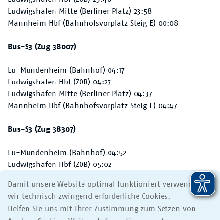
Ludwigshafen Mitte (Berliner Platz) 23:58
Mannheim Hbf (Bahnhofsvorplatz Steig E) 00:08
Bus-S3 (Zug 38007)
Lu-Mundenheim (Bahnhof) 04:17
Ludwigshafen Hbf (ZOB) 04:27
Ludwigshafen Mitte (Berliner Platz) 04:37
Mannheim Hbf (Bahnhofsvorplatz Steig E) 04:47
Bus-S3 (Zug 38307)
Lu-Mundenheim (Bahnhof) 04:52
Ludwigshafen Hbf (ZOB) 05:02
Ludwigshafen Mitte (Berliner Platz) 05:12
Damit unsere Website optimal funktioniert verwenden
Mannheim Hbf (Bahnhofsvorplatz Steig E) 05:22
wir technisch zwingend erforderliche Cookies.
Helfen Sie uns mit Ihrer Zustimmung zum Setzen von
Quelle: