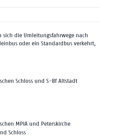
n sich die Umleitungsfahrwege nach
leinbus oder ein Standardbus verkehrt,
schen Schloss und S-Bf Altstadt
ischen MPIA und Peterskirche
und Schloss