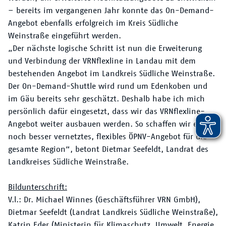
– bereits im vergangenen Jahr konnte das On-Demand-
Angebot ebenfalls erfolgreich im Kreis Südliche
Weinstraße eingeführt werden.
„Der nächste logische Schritt ist nun die Erweiterung
und Verbindung der VRNflexline in Landau mit dem
bestehenden Angebot im Landkreis Südliche Weinstraße.
Der On-Demand-Shuttle wird rund um Edenkoben und
im Gäu bereits sehr geschätzt. Deshalb habe ich mich
persönlich dafür eingesetzt, dass wir das VRNflexline-
Angebot weiter ausbauen werden. So schaffen wir ein
noch besser vernetztes, flexibles ÖPNV-Angebot für die
gesamte Region“, betont Dietmar Seefeldt, Landrat des
Landkreises Südliche Weinstraße.
Bildunterschrift:
V.l.: Dr. Michael Winnes (Geschäftsführer VRN GmbH),
Dietmar Seefeldt (Landrat Landkreis Südliche Weinstraße),
Katrin Eder (Ministerin für Klimaschutz, Umwelt, Energie