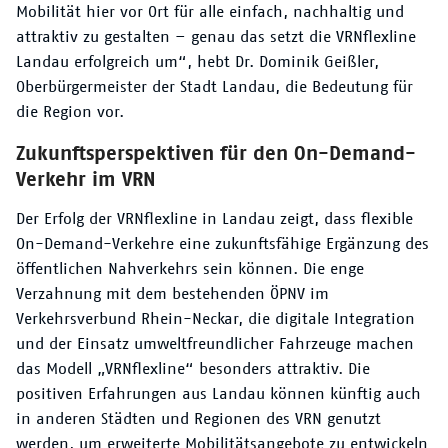
Mobilität hier vor Ort für alle einfach, nachhaltig und
attraktiv zu gestalten – genau das setzt die VRNflexline
Landau erfolgreich um“, hebt Dr. Dominik Geißler,
Oberbürgermeister der Stadt Landau, die Bedeutung für
die Region vor.
Zukunftsperspektiven für den On-Demand-
Verkehr im VRN
Der Erfolg der VRNflexline in Landau zeigt, dass flexible
On-Demand-Verkehre eine zukunftsfähige Ergänzung des
öffentlichen Nahverkehrs sein können. Die enge
Verzahnung mit dem bestehenden ÖPNV im
Verkehrsverbund Rhein-Neckar, die digitale Integration
und der Einsatz umweltfreundlicher Fahrzeuge machen
das Modell „VRNflexline“ besonders attraktiv. Die
positiven Erfahrungen aus Landau können künftig auch
in anderen Städten und Regionen des VRN genutzt
werden, um erweiterte Mobilitätsangebote zu entwickeln