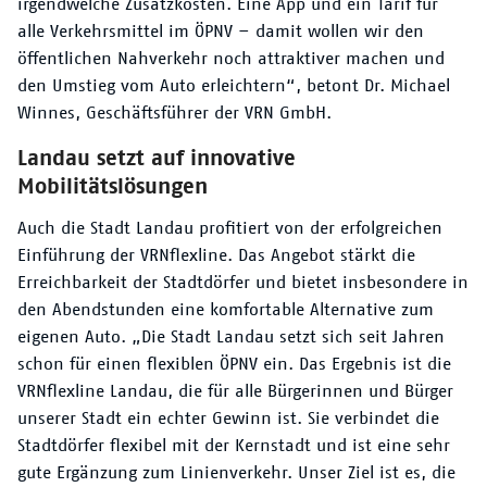
irgendwelche Zusatzkosten. Eine App und ein Tarif für
alle Verkehrsmittel im ÖPNV – damit wollen wir den
öffentlichen Nahverkehr noch attraktiver machen und
den Umstieg vom Auto erleichtern“, betont Dr. Michael
Winnes, Geschäftsführer der VRN GmbH.
Landau setzt auf innovative
Mobilitätslösungen
Auch die Stadt Landau profitiert von der erfolgreichen
Einführung der VRNflexline. Das Angebot stärkt die
Erreichbarkeit der Stadtdörfer und bietet insbesondere in
den Abendstunden eine komfortable Alternative zum
eigenen Auto. „Die Stadt Landau setzt sich seit Jahren
schon für einen flexiblen ÖPNV ein. Das Ergebnis ist die
VRNflexline Landau, die für alle Bürgerinnen und Bürger
unserer Stadt ein echter Gewinn ist. Sie verbindet die
Stadtdörfer flexibel mit der Kernstadt und ist eine sehr
gute Ergänzung zum Linienverkehr. Unser Ziel ist es, die