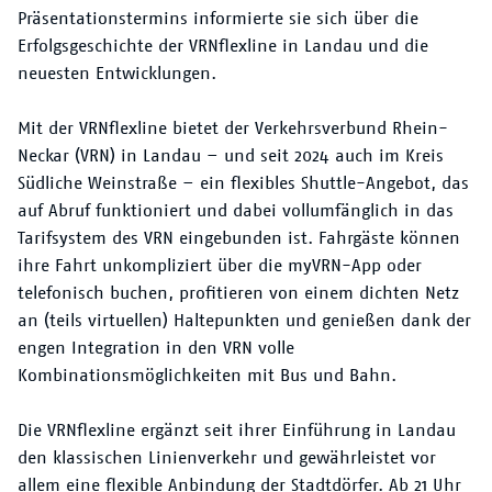
Der VRN
Präsentationstermins informierte sie sich über die
Erfolgsgeschichte der VRNflexline in Landau und die
neuesten Entwicklungen.
Mit der VRNflexline bietet der Verkehrsverbund Rhein-
Neckar (VRN) in Landau – und seit 2024 auch im Kreis
Südliche Weinstraße – ein flexibles Shuttle-Angebot, das
auf Abruf funktioniert und dabei vollumfänglich in das
Tarifsystem des VRN eingebunden ist. Fahrgäste können
ihre Fahrt unkompliziert über die myVRN-App oder
telefonisch buchen, profitieren von einem dichten Netz
an (teils virtuellen) Haltepunkten und genießen dank der
engen Integration in den VRN volle
Kombinationsmöglichkeiten mit Bus und Bahn.
Die VRNflexline ergänzt seit ihrer Einführung in Landau
den klassischen Linienverkehr und gewährleistet vor
allem eine flexible Anbindung der Stadtdörfer. Ab 21 Uhr