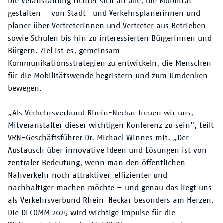
Die Veranstaltung richtet sich an alle, die Mobilität
gestalten – von Stadt- und Verkehrsplanerinnen und -
planer über Vertreterinnen und Vertreter aus Betrieben
sowie Schulen bis hin zu interessierten Bürgerinnen und
Bürgern. Ziel ist es, gemeinsam
Kommunikationsstrategien zu entwickeln, die Menschen
für die Mobilitätswende begeistern und zum Umdenken
bewegen.
„Als Verkehrsverbund Rhein-Neckar freuen wir uns,
Mitveranstalter dieser wichtigen Konferenz zu sein", teilt
VRN-Geschäftsführer Dr. Michael Winnes mit. „Der
Austausch über innovative Ideen und Lösungen ist von
zentraler Bedeutung, wenn man den öffentlichen
Nahverkehr noch attraktiver, effizienter und
nachhaltiger machen möchte – und genau das liegt uns
als Verkehrsverbund Rhein-Neckar besonders am Herzen.
Die DECOMM 2025 wird wichtige Impulse für die