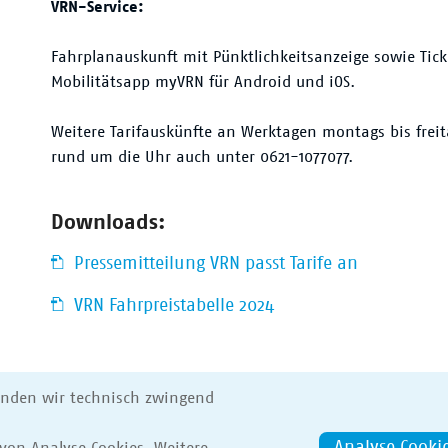
VRN-Service:
Fahrplanauskunft mit Pünktlichkeitsanzeige sowie Tic
Mobilitätsapp myVRN für Android und iOS.
Weitere Tarifauskünfte an Werktagen montags bis freit
rund um die Uhr auch unter 0621-1077077.
Downloads:
Pressemitteilung VRN passt Tarife an
VRN Fahrpreistabelle 2024
enden wir technisch zwingend