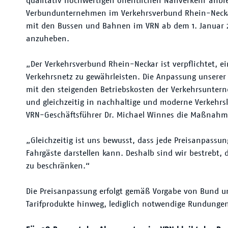
qualitativ hochwertigen öffentlichen Nahverkehr anb
Verbundunternehmen im Verkehrsverbund Rhein-Neckar 
mit den Bussen und Bahnen im VRN ab dem 1. Januar 2
anzuheben.
„Der Verkehrsverbund Rhein-Neckar ist verpflichtet, ei
Verkehrsnetz zu gewährleisten. Die Anpassung unsere
mit den steigenden Betriebskosten der Verkehrsunter
und gleichzeitig in nachhaltige und moderne Verkehrs
VRN-Geschäftsführer Dr. Michael Winnes die Maßnahm
„Gleichzeitig ist uns bewusst, dass jede Preisanpassun
Fahrgäste darstellen kann. Deshalb sind wir bestrebt
zu beschränken.“
Die Preisanpassung erfolgt gemäß Vorgabe von Bund u
Tarifprodukte hinweg, lediglich notwendige Rundungen