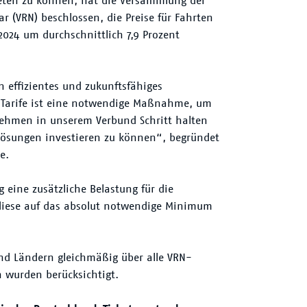
ieten zu können, hat die Versammlung der
(VRN) beschlossen, die Preise für Fahrten
024 um durchschnittlich 7,9 Prozent
n effizientes und zukunftsfähiges
r Tarife ist eine notwendige Maßnahme, um
nehmen in unserem Verbund Schritt halten
lösungen investieren zu können“, begründet
e.
g eine zusätzliche Belastung für die
, diese auf das absolut notwendige Minimum
nd Ländern gleichmäßig über alle VRN-
 wurden berücksichtigt.