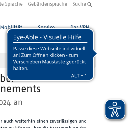
te Sprache
Gebärdensprache
Suche
Mobilität
Service
Der VRN
 bei
nnements
2024 an
r auch weiterhin einen zuverlässigen und