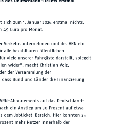
is des Deutschland-Tickets erstmal
 sich zum 1. Januar 2024 erstmal nichts,
in 49 Euro pro Monat.
 der Verkehrsunternehmen und des VRN ein
r alle bezahlbaren öffentlichen
r viele unserer Fahrgäste darstellt, spiegelt
len wider“, macht Christian Volz,
nder der Versammlung der
 dass Bund und Länder die Finanzierung
0 VRN-Abonnements auf das Deutschland-
anach ein Anstieg um 30 Prozent auf etwa
s dem Jobticket-Bereich. Hier konnten 25
Prozent mehr Nutzer innerhalb der