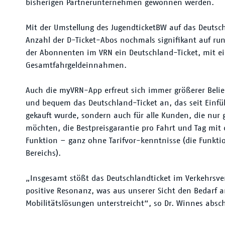
bisherigen Partnerunternehmen gewonnen werden.
Mit der Umstellung des JugendticketBW auf das Deutsc
Anzahl der D-Ticket-Abos nochmals signifikant auf ru
der Abonnenten im VRN ein Deutschland-Ticket, mit e
Gesamtfahrgeldeinnahmen.
Auch die myVRN-App erfreut sich immer größerer Belieb
und bequem das Deutschland-Ticket an, das seit Einfü
gekauft wurde, sondern auch für alle Kunden, die nur
möchten, die Bestpreisgarantie pro Fahrt und Tag mit
Funktion – ganz ohne Tarifvor-kenntnisse (die Funktio
Bereichs).
„Insgesamt stößt das Deutschlandticket im Verkehrsve
positive Resonanz, was aus unserer Sicht den Bedarf a
Mobilitätslösungen unterstreicht“, so Dr. Winnes absc