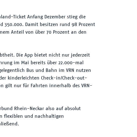
hland-Ticket Anfang Dezember stieg die
nd 350.000. Damit besitzen rund 98 Prozent
inem Anteil von über 70 Prozent an den
theit. Die App bietet nicht nur jederzeit
hrung im Mai bereits über 22.000-mal
 gelegentlich Bus und Bahn im VRN nutzen
 der kinderleichten Check-in/Check-out-
n gilt nur für Fahrten innerhalb des VRN-
rbund Rhein-Neckar also auf absolut
n flexiblen und nachhaltigen
hließend.