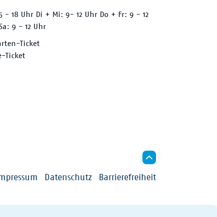
 - 18 Uhr Di + Mi: 9- 12 Uhr Do + Fr: 9 - 12
Sa: 9 - 12 Uhr
hrten-Ticket
e-Ticket
Impressum
Datenschutz
Barrierefreiheit