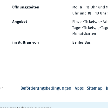
Öffnungszeiten
Mo: 9 - 12 Uhr und 15
Uhr und 15 - 18 Uhr 
Angebot
Einzel-Tickets, 5-Fa
Tages-Tickets, 5-Tag
Monatskarten
im Auftrag von
Behles Bus
mbH
Beförderungsbedingungen
Apps
Sitemap