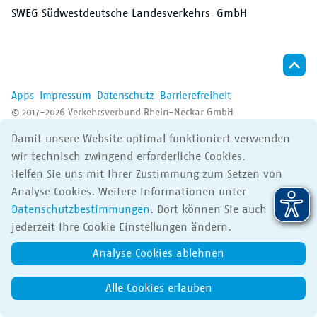
Der VRN
SWEG Südwestdeutsche Landesverkehrs-GmbH
Apps
Impressum
Datenschutz
Barrierefreiheit
© 2017-2026 Verkehrsverbund Rhein-Neckar GmbH
Damit unsere Website optimal funktioniert verwenden
wir technisch zwingend erforderliche Cookies.
Helfen Sie uns mit Ihrer Zustimmung zum Setzen von
Analyse Cookies. Weitere Informationen unter
Datenschutzbestimmungen
. Dort können Sie auch
jederzeit Ihre Cookie Einstellungen ändern.
Analyse Cookies ablehnen
Alle Cookies erlauben