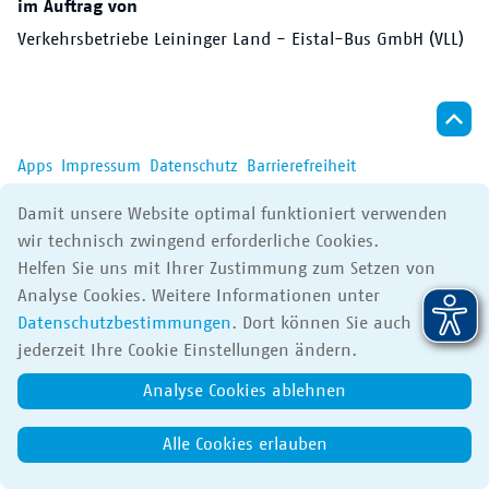
im Auftrag von
Der VRN
Verkehrsbetriebe Leininger Land - Eistal-Bus GmbH (VLL)
Apps
Impressum
Datenschutz
Barrierefreiheit
© 2017-2026 Verkehrsverbund Rhein-Neckar GmbH
Damit unsere Website optimal funktioniert verwenden
wir technisch zwingend erforderliche Cookies.
Helfen Sie uns mit Ihrer Zustimmung zum Setzen von
Analyse Cookies. Weitere Informationen unter
Datenschutzbestimmungen
. Dort können Sie auch
jederzeit Ihre Cookie Einstellungen ändern.
Analyse Cookies ablehnen
Alle Cookies erlauben