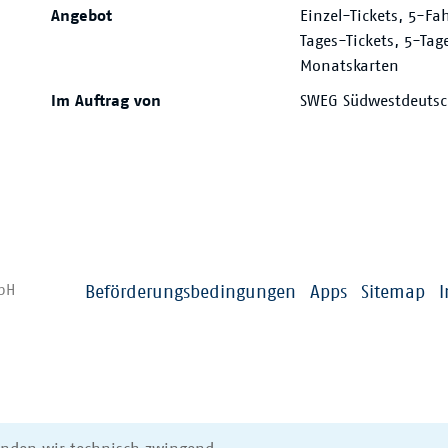
Angebot
Einzel-Tickets, 5-Fa
Tages-Tickets, 5-Tag
Monatskarten
Im Auftrag von
SWEG Südwestdeuts
mbH
Beförderungsbedingungen
Apps
Sitemap