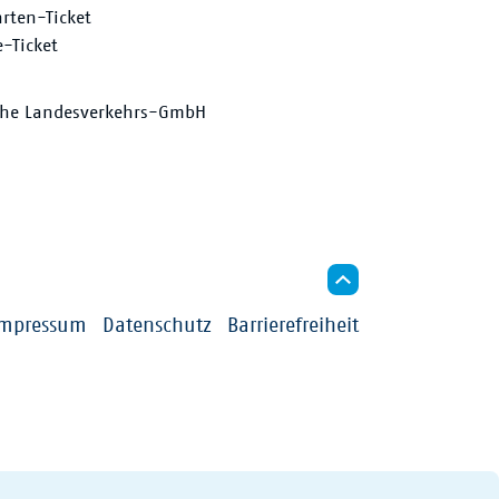
hrten-Ticket
e-Ticket
che Landesverkehrs-GmbH
Impressum
Datenschutz
Barrierefreiheit