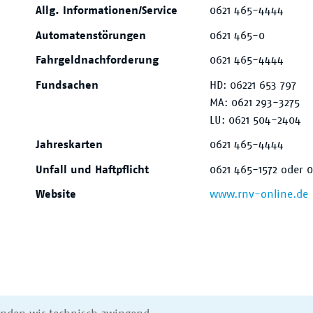
Allg. Informationen/Service
0621 465-4444
Automatenstörungen
0621 465-0
Fahrgeldnachforderung
0621 465-4444
Fundsachen
HD: 06221 653 797
MA: 0621 293-3275
LU: 0621 504-2404
Jahreskarten
0621 465-4444
Unfall und Haftpflicht
0621 465-1572 oder 
Website
www.rnv-online.de