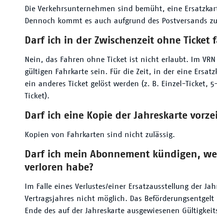
Die Verkehrsunternehmen sind bemüht, eine Ersatzkart
Dennoch kommt es auch aufgrund des Postversands zu
Darf ich in der Zwischenzeit ohne Ticket 
Nein, das Fahren ohne Ticket ist nicht erlaubt. Im VRN
gültigen Fahrkarte sein. Für die Zeit, in der eine Ersat
ein anderes Ticket gelöst werden (z. B. Einzel-Ticket, 
Ticket).
Darf ich eine Kopie der Jahreskarte vorze
Kopien von Fahrkarten sind nicht zulässig.
Darf ich mein Abonnement kündigen, we
verloren habe?
Im Falle eines Verlustes/einer Ersatzausstellung der Ja
Vertragsjahres nicht möglich. Das Beförderungsentgel
Ende des auf der Jahreskarte ausgewiesenen Gültigkeit