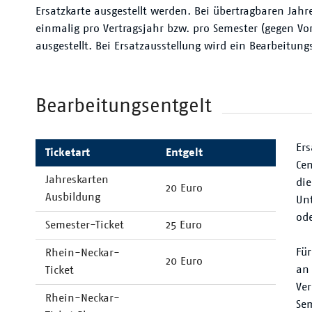
Ersatzkarte ausgestellt werden. Bei übertragbaren Jahr
einmalig pro Vertragsjahr bzw. pro Semester (gegen Vor
ausgestellt. Bei Ersatzausstellung wird ein Bearbeitungs
Bearbeitungsentgelt
Ers
Ticketart
Entgelt
Ce
Jahreskarten
die
20 Euro
Ausbildung
Un
ode
Semester-Ticket
25 Euro
Für
Rhein-Neckar-
20 Euro
an
Ticket
Ve
Rhein-Neckar-
Sem