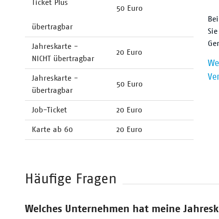
Ticket Plus
50 Euro
Bei
übertragbar
Sie
Ger
Jahreskarte -
20 Euro
NICHT übertragbar
We
Ve
Jahreskarte -
50 Euro
übertragbar
Job-Ticket
20 Euro
Karte ab 60
20 Euro
Häufige Fragen
Welches Unternehmen hat meine Jahreska