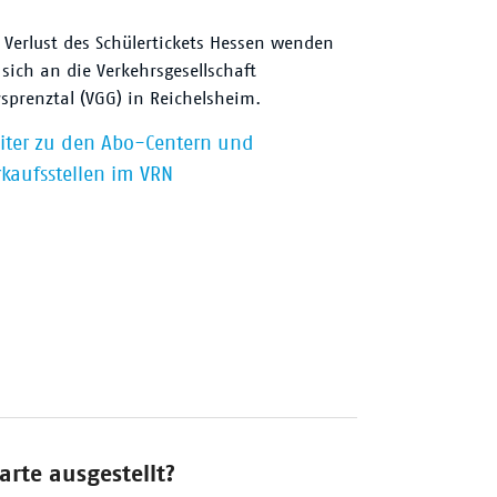
 Verlust des Schülertickets Hessen wenden
 sich an die Verkehrsgesellschaft
sprenztal (VGG) in Reichelsheim.
iter zu den Abo-Centern und
rkaufsstellen im VRN
rte ausgestellt?