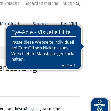
te Sprache
Gebärdensprache
Suche
Mobilität
Service
Der VRN
Zerstörung
er stark beschädigt ist, kann eine