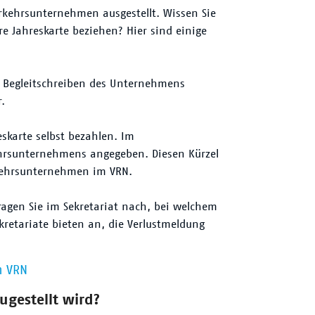
kehrsunternehmen ausgestellt. Wissen Sie
 Jahreskarte beziehen? Hier sind einige
m Begleitschreiben des Unternehmens
r.
reskarte selbst bezahlen. Im
kehrsunternehmens angegeben. Diesen Kürzel
rkehrsunternehmen im VRN.
fragen Sie im Sekretariat nach, bei welchem
kretariate bieten an, die Verlustmeldung
m VRN
zugestellt wird?