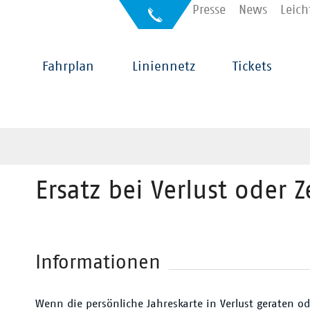
Kontakt
Presse
News
Leich
Auskunft
für
Sehbehinderte
Hauptnavigation
Fahrplan
Liniennetz
Tickets
Ersatz bei Verlust oder 
Informationen
Wenn die persönliche Jahreskarte in Verlust geraten od