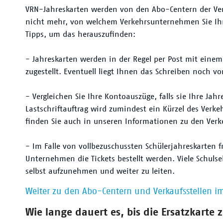
VRN-Jahreskarten werden von den Abo-Centern der Ver
nicht mehr, von welchem Verkehrsunternehmen Sie Ihre
Tipps, um das herauszufinden:
- Jahreskarten werden in der Regel per Post mit eine
zugestellt. Eventuell liegt Ihnen das Schreiben noch vo
- Vergleichen Sie Ihre Kontoauszüge, falls sie Ihre Jah
Lastschriftauftrag wird zumindest ein Kürzel des Ver
finden Sie auch in unseren Informationen zu den Ve
- Im Falle von vollbezuschussten Schülerjahreskarten 
Unternehmen die Tickets bestellt werden. Viele Schulse
selbst aufzunehmen und weiter zu leiten.
Weiter zu den Abo-Centern und Verkaufsstellen i
Wie lange dauert es, bis die Ersatzkarte 