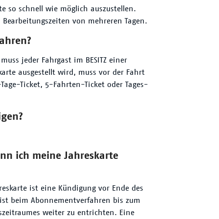
e so schnell wie möglich auszustellen.
 Bearbeitungszeiten von mehreren Tagen.
fahren?
 muss jeder Fahrgast im BESITZ einer
zkarte ausgestellt wird, muss vor der Fahrt
5-Tage-Ticket, 5-Fahrten-Ticket oder Tages-
igen?
nn ich meine Jahreskarte
hreskarte ist eine Kündigung vor Ende des
t ist beim Abonnementverfahren bis zum
szeitraumes weiter zu entrichten. Eine