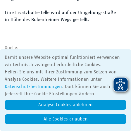
Der VRN
Eine Ersatzhaltestelle wird auf der Umgehungsstraße
in Höhe des Bobenheimer Wegs gestellt.
Quelle:
VB Leininger Land-Eistal-Bus GmbH
Damit unsere Website optimal funktioniert verwenden
wir technisch zwingend erforderliche Cookies.
Helfen Sie uns mit Ihrer Zustimmung zum Setzen von
Analyse Cookies. Weitere Informationen unter
Datenschutzbestimmungen
. Dort können Sie auch
Apps
Impressum
Datenschutz
Barrierefreiheit
jederzeit Ihre Cookie Einstellungen ändern.
© 2017-2026 Verkehrsverbund Rhein-Neckar GmbH
Analyse Cookies ablehnen
Alle Cookies erlauben