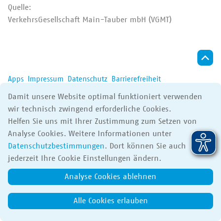
Der VRN
Quelle:
VerkehrsGesellschaft Main-Tauber mbH (VGMT)
Apps
Impressum
Datenschutz
Barrierefreiheit
© 2017-2026 Verkehrsverbund Rhein-Neckar GmbH
Damit unsere Website optimal funktioniert verwenden
wir technisch zwingend erforderliche Cookies.
Helfen Sie uns mit Ihrer Zustimmung zum Setzen von
Analyse Cookies. Weitere Informationen unter
Datenschutzbestimmungen
. Dort können Sie auch
jederzeit Ihre Cookie Einstellungen ändern.
Analyse Cookies ablehnen
Alle Cookies erlauben