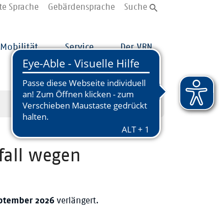
te Sprache
Gebärdensprache
Suche
Mobilität
Service
Der VRN
fall wegen
eptember 2026
verlängert.