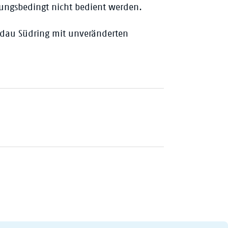
ungsbedingt nicht bedient werden.
andau Südring mit unveränderten