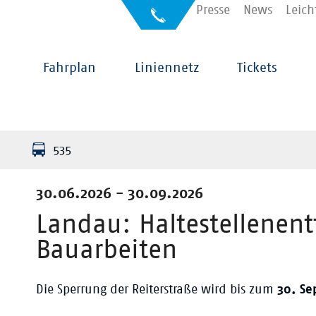
Kontakt
Presse
News
Leich
Auskunft
für
Sehbehinderte
Hauptnavigation
Fahrplan
Liniennetz
Tickets
535
30.06.2026 - 30.09.2026
Landau: Haltestellenent
Bauarbeiten
Die Sperrung der Reiterstraße wird bis zum
30. S