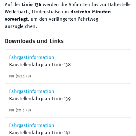
Der VRN
Auf der
Linie 136
werden die Abfahrten bis zur Haltestelle
Weilerbach, Lindenstraße um
dreizehn Minuten
vorverlegt
, um den verlängerten Fahrtweg
auszugleichen.
Downloads und Links
Fahrgastinformation
Baustellenfahrplan Linie 138
PDF (182.2 KB)
Fahrgastinformation
Baustellenfahrplan Linie 139
PDF (271.9 KB)
Fahrgastinformation
Baustellenfahrplan Linie 141