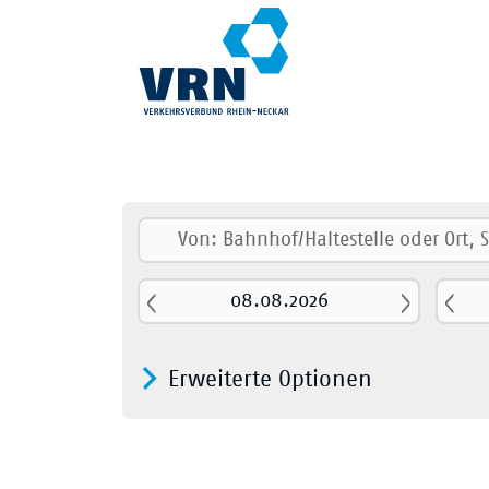
Erweiterte Optionen
Nur Nahver
Fernverkehr
S-Bahn