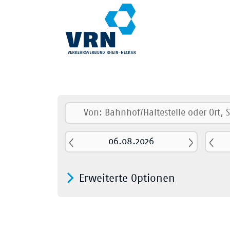
Erweiterte Optionen
Nur Nahver
Fernverkehr
S-Bahn