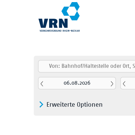
Erweiterte Optionen
Nur Nahver
Fernverkehr
S-Bahn